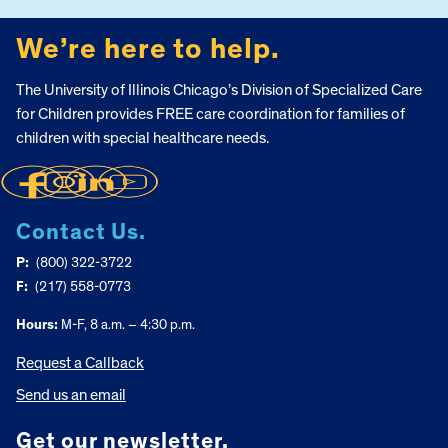
We’re here to help.
The University of Illinois Chicago’s Division of Specialized Care
for Children provides FREE care coordination for families of
children with special healthcare needs.
Contact Us.
P:
(800) 322-3722
F:
(217) 558-0773
Hours:
M-F, 8 a.m. – 4:30 p.m.
Request a Callback
Send us an email
Get our newsletter.