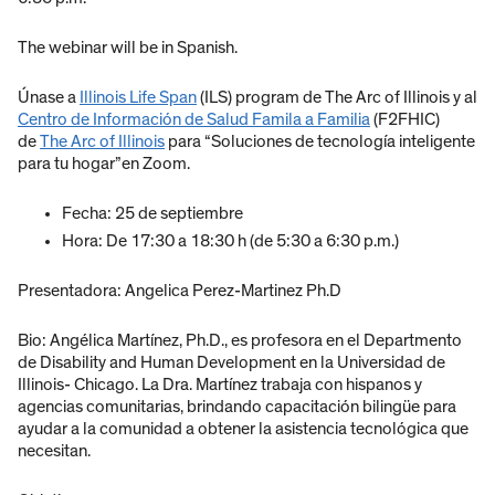
The webinar will be in Spanish.
Únase a
Illinois Life Span
(ILS) program de The Arc of Illinois y al
Centro de Información de Salud Famila a Familia
(F2FHIC)
de
The Arc of Illinois
para “Soluciones de tecnología inteligente
para tu hogar”en Zoom.
Fecha: 25 de septiembre
Hora: De 17:30 a 18:30 h (de 5:30 a 6:30 p.m.)
Presentadora: Angelica Perez-Martinez Ph.D
Bio: Angélica Martínez, Ph.D., es profesora en el Departmento
de Disability and Human Development en la Universidad de
Illinois- Chicago. La Dra. Martínez trabaja con hispanos y
agencias comunitarias, brindando capacitación bilingüe para
ayudar a la comunidad a obtener la asistencia tecnológica que
necesitan.