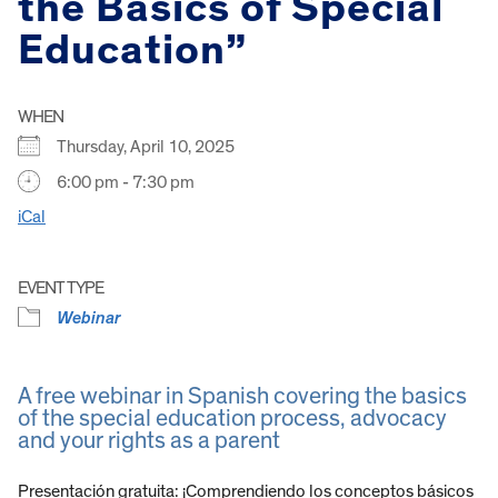
the Basics of Special
Education”
WHEN
Thursday, April 10, 2025
6:00 pm - 7:30 pm
iCal
EVENT TYPE
Webinar
A free webinar in Spanish covering the basics
of the special education process, advocacy
and your rights as a parent
Presentación gratuita: ¡Comprendiendo los conceptos básicos