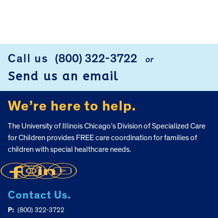
Call us
(800) 322-3722
or
FOOTER
Send us an email
We’re here to help.
The University of Illinois Chicago’s Division of Specialized Care
for Children provides FREE care coordination for families of
children with special healthcare needs.
Contact Us.
P:
(800) 322-3722