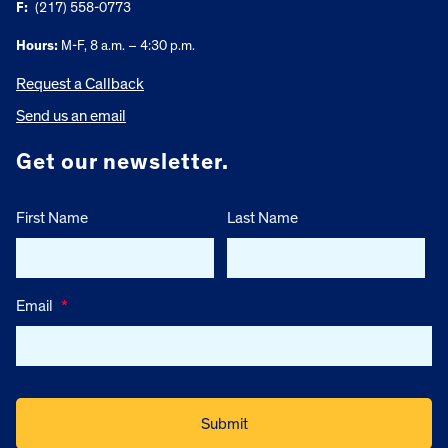
F:
(217) 558-0773
Hours:
M-F, 8 a.m. – 4:30 p.m.
Request a Callback
Send us an email
Get our newsletter.
First Name
Last Name
Email
*