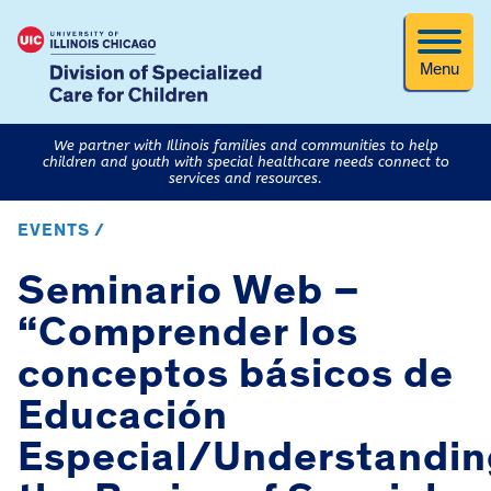
Menu
We partner with Illinois families and communities to help
children and youth with special healthcare needs connect to
services and resources.
EVENTS /
Seminario Web –
“Comprender los
conceptos básicos de
Educación
Especial/Understandin